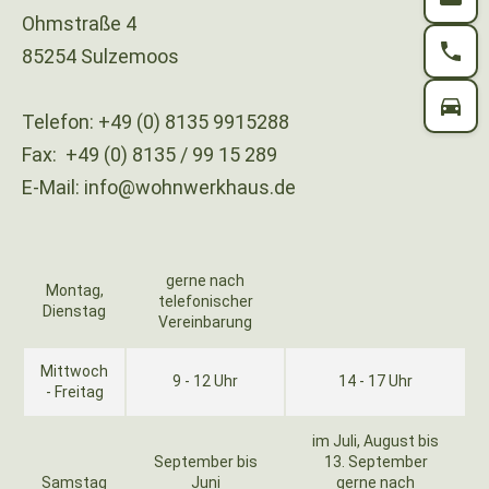
Ohmstraße 4
85254 Sulzemoos
Telefon:
+49 (0) 8135 9915288
Fax:
+49 (0) 8135 / 99 15 289
E-Mail:
info@wohnwerkhaus.de
gerne nach
Montag,
telefonischer
Dienstag
Vereinbarung
Mittwoch
9 - 12 Uhr
14 - 17 Uhr
- Freitag
im Juli, August bis
September bis
13. September
Samstag
Juni
gerne nach