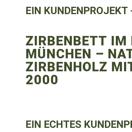
EIN KUNDENPROJEKT 
ZIRBENBETT IM
MÜNCHEN – NA
ZIRBENHOLZ MI
2000
EIN ECHTES KUNDENP