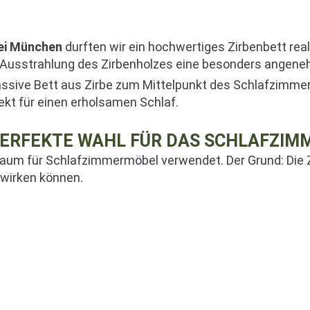
ei München
durften wir ein hochwertiges Zirbenbett reali
e Ausstrahlung des Zirbenholzes eine besonders angen
ssive Bett aus Zirbe zum Mittelpunkt des Schlafzimmer
ekt für einen erholsamen Schlaf.
PERFEKTE WAHL FÜR DAS SCHLAFZIMM
raum für Schlafzimmermöbel verwendet. Der Grund: Die Z
swirken können.