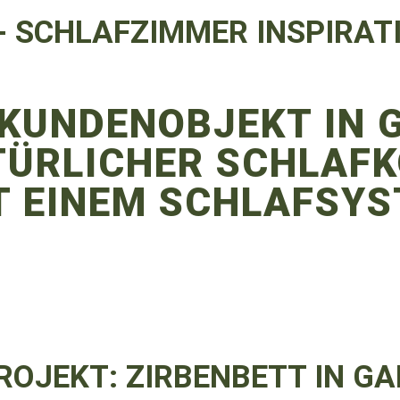
- SCHLAFZIMMER INSPIRAT
 KUNDENOBJEKT IN 
TÜRLICHER SCHLAF
T EINEM SCHLAFSY
ROJEKT: ZIRBENBETT IN G