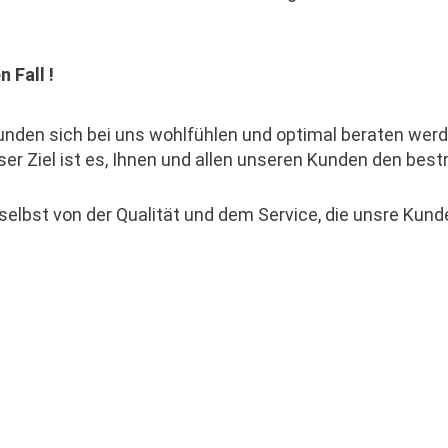
 Fall !
unden sich bei uns wohlfühlen und optimal beraten wer
er Ziel ist es, Ihnen und allen unseren Kunden den best
elbst von der Qualität und dem Service, die unsre Kund