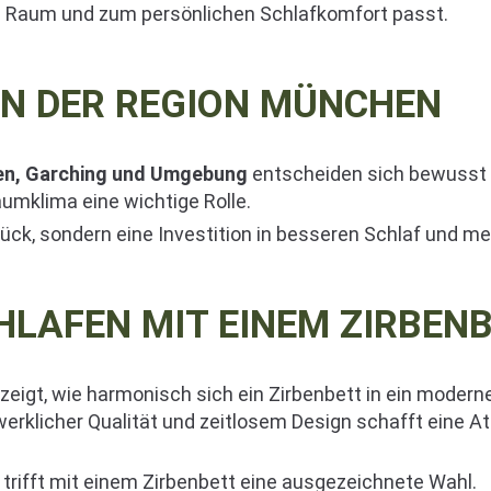
m Raum und zum persönlichen Schlafkomfort passt.
IN DER REGION MÜNCHEN
n, Garching und Umgebung
entscheiden sich bewusst f
umklima eine wichtige Rolle.
stück, sondern eine Investition in besseren Schlaf und m
HLAFEN MIT EINEM ZIRBEN
zeigt, wie harmonisch sich ein Zirbenbett in ein modern
erklicher Qualität und zeitlosem Design schafft eine A
 trifft mit einem Zirbenbett eine ausgezeichnete Wahl.