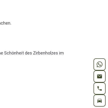
achen.
he Schönheit des Zirbenholzes im