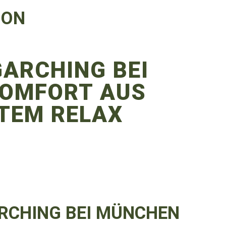
ION
GARCHING BEI
KOMFORT AUS
STEM RELAX
ARCHING BEI MÜNCHEN