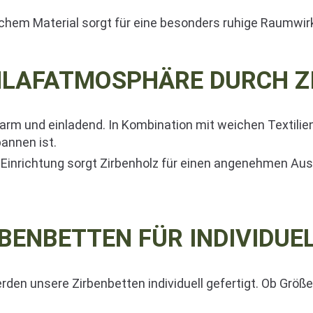
lichem Material sorgt für eine besonders ruhige Raumwir
HLAFATMOSPHÄRE DURCH Z
arm und einladend. In Kombination mit weichen Textilie
annen ist.
Einrichtung sorgt Zirbenholz für einen angenehmen Ausg
BENBETTEN FÜR INDIVIDUE
den unsere Zirbenbetten individuell gefertigt. Ob Größe