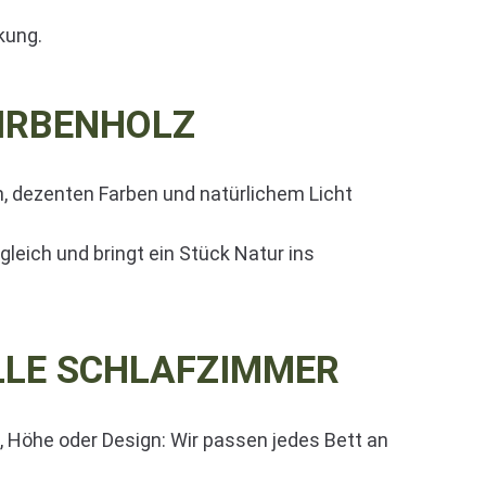
kung.
IRBENHOLZ
n, dezenten Farben und natürlichem Licht
leich und bringt ein Stück Natur ins
LLE SCHLAFZIMMER
, Höhe oder Design: Wir passen jedes Bett an