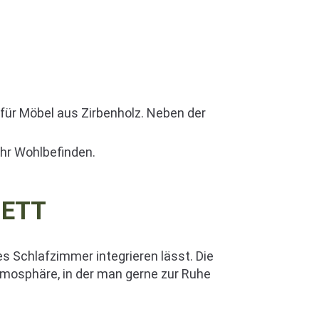
ür Möbel aus Zirbenholz. Neben der
ehr Wohlbefinden.
BETT
es Schlafzimmer integrieren lässt. Die
tmosphäre, in der man gerne zur Ruhe