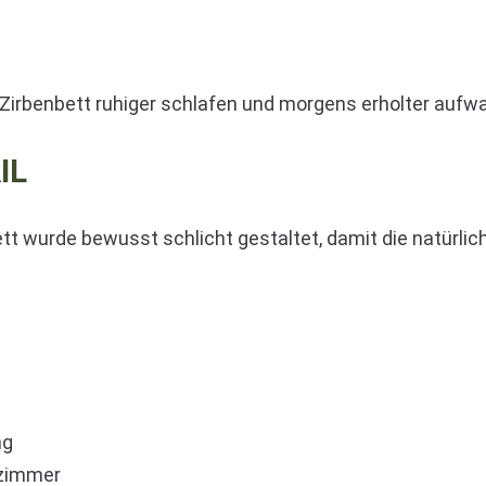
 Zirbenbett ruhiger schlafen und morgens erholter aufw
IL
t wurde bewusst schlicht gestaltet, damit die natürlic
ng
fzimmer