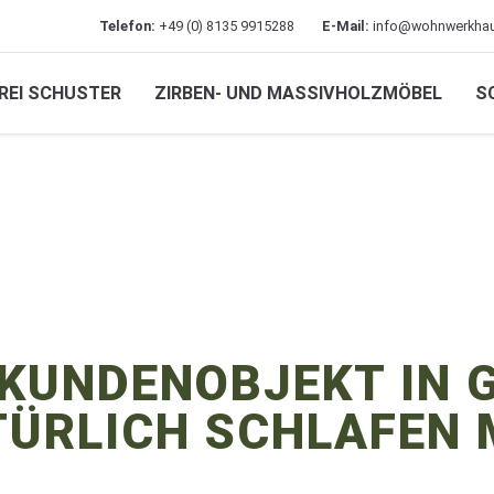
Telefon:
+49 (0) 8135 9915288
E-Mail:
info@wohnwerkhau
REI SCHUSTER
ZIRBEN- UND MASSIVHOLZMÖBEL
S
 KUNDENOBJEKT IN 
ÜRLICH SCHLAFEN 