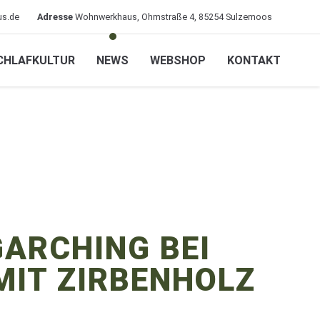
s.de
Adresse
Wohnwerkhaus, Ohmstraße 4, 85254 Sulzemoos
CHLAFKULTUR
NEWS
WEBSHOP
KONTAKT
GARCHING BEI
MIT ZIRBENHOLZ