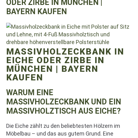
ODER ZIRBE IN MÜNCHEN |
BAYERN KAUFEN
MASSIVHOLZECKBANK IN
EICHE ODER ZIRBE IN
MÜNCHEN | BAYERN
KAUFEN
WARUM EINE
MASSIVHOLZECKBANK UND EIN
MASSIVHOLZTISCH AUS EICHE?
Die Eiche zählt zu den beliebtesten Hölzern im
Möbelbau – und das aus gutem Grund. Eine