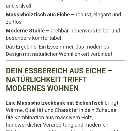
und stilvoll
Massivholztisch aus Eiche
– robust, elegant und
zeitlos
Moderne Stühle
– drehbar, höhenverstellbar und
besonders komfortabel
Das Ergebnis: Ein Esszimmer, das modernes
Design mit natürlicher Wohnlichkeit verbindet.
DEIN ESSBEREICH AUS EICHE –
NATÜRLICHKEIT TRIFFT
MODERNES WOHNEN
Eine
Massivholzeckbank mit Eichentisch
bringt
Wärme, Qualität und Charakter in dein Zuhause.
Die Kombination aus massivem Holz,
handwerklicher Verarbeitung und modernen