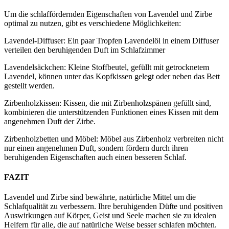
Um die schlaffördernden Eigenschaften von Lavendel und Zirbe
optimal zu nutzen, gibt es verschiedene Möglichkeiten:
Lavendel-Diffuser: Ein paar Tropfen Lavendelöl in einem Diffuser
verteilen den beruhigenden Duft im Schlafzimmer
Lavendelsäckchen: Kleine Stoffbeutel, gefüllt mit getrocknetem
Lavendel, können unter das Kopfkissen gelegt oder neben das Bett
gestellt werden.
Zirbenholzkissen: Kissen, die mit Zirbenholzspänen gefüllt sind,
kombinieren die unterstützenden Funktionen eines Kissen mit dem
angenehmen Duft der Zirbe.
Zirbenholzbetten und Möbel: Möbel aus Zirbenholz verbreiten nicht
nur einen angenehmen Duft, sondern fördern durch ihren
beruhigenden Eigenschaften auch einen besseren Schlaf.
FAZIT
Lavendel und Zirbe sind bewährte, natürliche Mittel um die
Schlafqualität zu verbessern. Ihre beruhigenden Düfte und positiven
Auswirkungen auf Körper, Geist und Seele machen sie zu idealen
Helfern für alle, die auf natürliche Weise besser schlafen möchten.