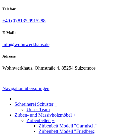
Telefon:
+49 (0) 8135 9915288
E-Mail:
info@wohnwerkhaus.de
Adresse
Wohnwerkhaus, Ohmstraße 4, 85254 Sulzemoos
Navigation überspringen
Schreinerei Schuster
+
Unser Team
Zirben- und Massivholzmöbel
+
Zirbenbetten
+
Zirbenbett Modell "Garmisch"
Zirbenbett Modell "Friedberg