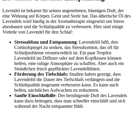
Lavendel ist bekannt für seinen angenehmen, blumigen Duft, der
eine Wirkung auf Körper, Geist und Seele hat. Das ätherische Öl des
Lavendels wird häufig in der Aromatherapie eingesetzt um Stress
abzubauen und die Schlafqualität zu verbessern. Hier sind einige
Vorteile von Lavendel für den Schlaf:
Stressabbau und Entspannung
: Lavendelöl hilft, den
Cortisolspiegel zu senken, das Stresshormon, das oft für
Schlafprobleme verantwortlich ist. Ein paar Tropfen
Lavendelöl im Diffuser oder auf dem Kopfkissen können
helfen, eine ruhige Atmosphäre zu schaffen. Aber auch ein
Sträußchen frisch gepflückter Lavendelblüten.
Förderung des Tiefschlafs:
Studien haben gezeigt, dass
Lavendelöl die Dauer des Tiefschlafs verlängern und die
Schlafqualität insgesamt verbessern kann. Es kann auch
helfen, nächtliches Aufwachen zu reduzieren.
Sanfte Einschlafhilfe
: Der beruhigende Duft des Lavendels
kann dazu beitragen, dass man schneller einschläft und sich
während der Nacht entspannter fühlt.