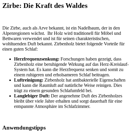
Zirbe: Die Kraft des Waldes
Die Zirbe, auch als Arve bekannt, ist ein Nadelbaum, der in den
Alpenregionen wächst. Ihr Holz wird traditionell für Möbel und
Bettwaren verwendet und ist für seinen charakteristischen,
wohltuenden Duft bekannt. Zirbenholz bietet folgende Vorteile für
einen guten Schlaf:
Herzfrequenzsenkung:
Forschungen haben gezeigt, dass
Zirbenholz eine beruhigende Wirkung auf das Herz-Kreislauf-
System hat. Es kann die Herzfrequenz senken und somit zu
einem ruhigeren und erholsameren Schlaf beitragen.
Luftreinigung:
Zirbenholz hat antibakterielle Eigenschaften
und kann die Raumluft auf natürliche Weise reinigen. Dies
trägt zu einem gesunden Schlafumfeld bei.
Langlebiger Duft:
Der angenehme Duft des Zirbenholzes
bleibt über viele Jahre erhalten und sorgt dauerhaft für eine
entspannte Atmosphäre im Schlafzimmer.
Anwendungstipps