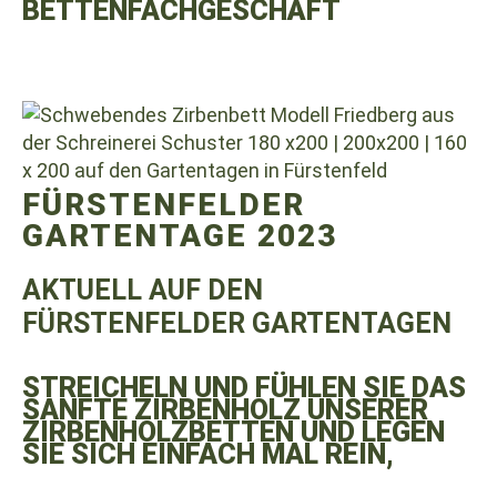
BETTENFACHGESCHÄFT
FÜRSTENFELDER
GARTENTAGE 2023
AKTUELL AUF DEN
FÜRSTENFELDER GARTENTAGEN
STREICHELN UND FÜHLEN SIE DAS
SANFTE ZIRBENHOLZ UNSERER
ZIRBENHOLZBETTEN UND LEGEN
SIE SICH EINFACH MAL REIN,