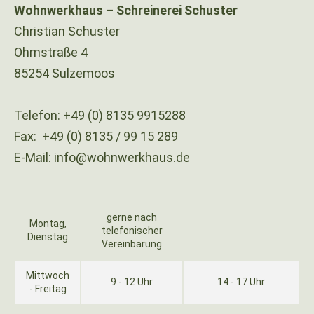
Wohnwerkhaus – Schreinerei Schuster
Christian Schuster
Ohmstraße 4
85254 Sulzemoos
Telefon:
+49 (0) 8135 9915288
Fax:
+49 (0) 8135 / 99 15 289
E-Mail:
info@wohnwerkhaus.de
gerne nach
Montag,
telefonischer
Dienstag
Vereinbarung
Mittwoch
9 - 12 Uhr
14 - 17 Uhr
- Freitag