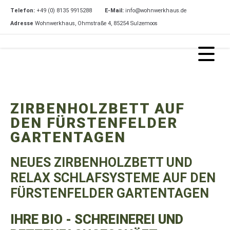
Telefon:
+49 (0) 8135 9915288
E-Mail:
info@wohnwerkhaus.de
Adresse
Wohnwerkhaus, Ohmstraße 4, 85254 Sulzemoos
ZIRBENHOLZBETT AUF
DEN FÜRSTENFELDER
GARTENTAGEN
NEUES ZIRBENHOLZBETT UND
RELAX SCHLAFSYSTEME AUF DEN
FÜRSTENFELDER GARTENTAGEN
IHRE BIO - SCHREINEREI UND