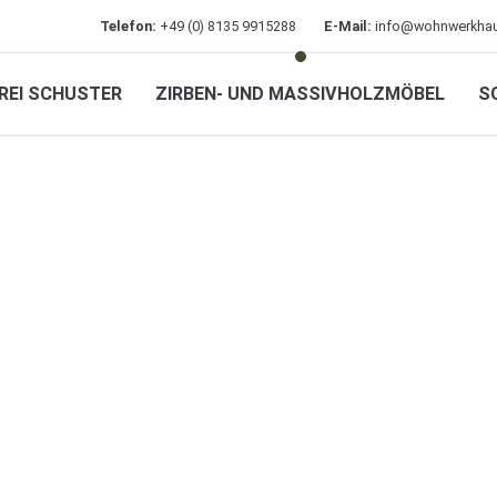
Telefon:
+49 (0) 8135 9915288
E-Mail:
info@wohnwerkhau
REI SCHUSTER
ZIRBEN- UND MASSIVHOLZMÖBEL
S