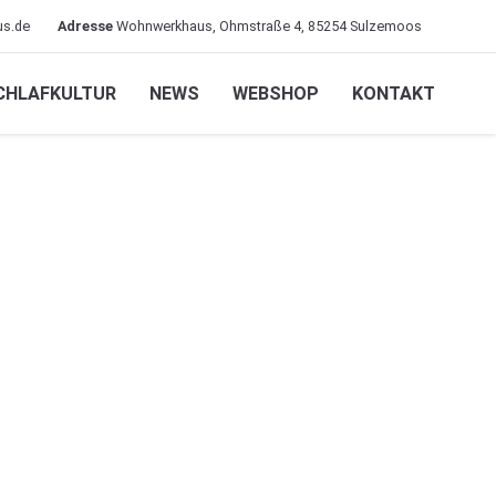
s.de
Adresse
Wohnwerkhaus, Ohmstraße 4, 85254 Sulzemoos
CHLAFKULTUR
NEWS
WEBSHOP
KONTAKT