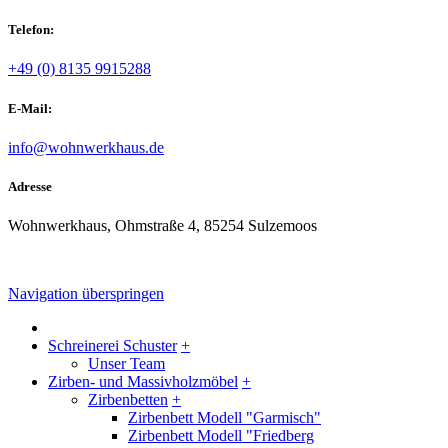
Telefon:
+49 (0) 8135 9915288
E-Mail:
info@wohnwerkhaus.de
Adresse
Wohnwerkhaus, Ohmstraße 4, 85254 Sulzemoos
Navigation überspringen
Schreinerei Schuster
+
Unser Team
Zirben- und Massivholzmöbel
+
Zirbenbetten
+
Zirbenbett Modell "Garmisch"
Zirbenbett Modell "Friedberg