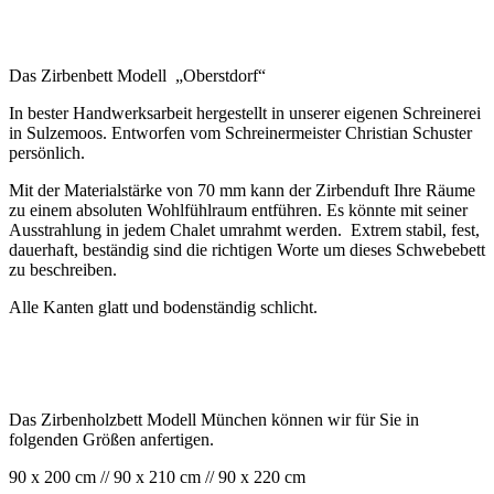
Das Zirbenbett Modell „Oberstdorf“
In bester Handwerksarbeit hergestellt in unserer eigenen Schreinerei
in Sulzemoos. Entworfen vom Schreinermeister Christian Schuster
persönlich.
Mit der Materialstärke von 70 mm kann der Zirbenduft Ihre Räume
zu einem absoluten Wohlfühlraum entführen. Es könnte mit seiner
Ausstrahlung in jedem Chalet umrahmt werden. Extrem stabil, fest,
dauerhaft, beständig sind die richtigen Worte um dieses Schwebebett
zu beschreiben.
Alle Kanten glatt und bodenständig schlicht.
Das Zirbenholzbett Modell München können wir für Sie in
folgenden Größen anfertigen.
90 x 200 cm // 90 x 210 cm // 90 x 220 cm