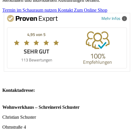
Merkmalen und individuellen Ausführungen beraten.
Termin im Schauraum nutzen
Kontakt
Zum Online Shop
Mehr Infos
4,95 von 5
SEHR GUT
100%
113 Bewertungen
Empfehlungen
Kontaktadresse:
Wohnwerkhaus – Schreinerei Schuster
Christian Schuster
Ohmstraße 4