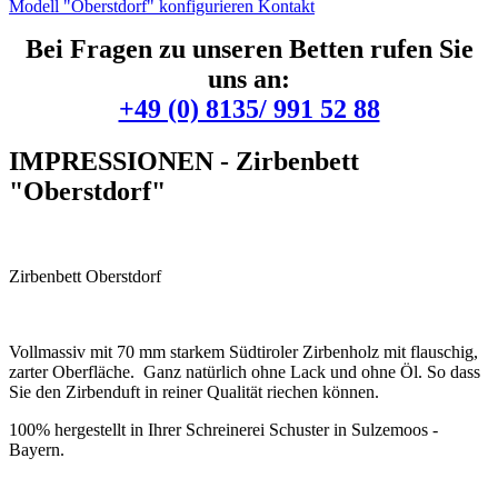
Modell "Oberstdorf" konfigurieren
Kontakt
Bei Fragen zu unseren Betten rufen Sie
uns an:
+49 (0) 8135/ 991 52 88
IMPRESSIONEN -
Zirbenbett
"Oberstdorf"
Zirbenbett Oberstdorf
Vollmassiv mit 70 mm starkem Südtiroler Zirbenholz mit flauschig,
zarter Oberfläche. Ganz natürlich ohne Lack und ohne Öl. So dass
Sie den Zirbenduft in reiner Qualität riechen können.
100% hergestellt in Ihrer Schreinerei Schuster in Sulzemoos -
Bayern.