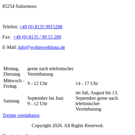
85254 Sulzemoos
Telefon:
+49 (0) 8135 9915288
Fax:
+49 (0) 8135 / 99 15 289
E-Mail:
info@wohnwerkhaus.de
Montag,
gerne nach telefonischer
Dienstag
Vereinbarung
Mittwoch -
9 - 12 Uhr
14 - 17 Uhr
Freitag
im Juli, August bis 13.
September bis Juni
September gerne nach
Samstag
9 - 12 Uhr
telefonischer
Vereinbarung
Termin vereinbaren
Copyright 2026. All Rights Reserved.