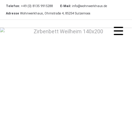
Telefon:
+49 (0) 8135 9915288
E-Mail:
info@wohnwerkhaus.de
Adresse
Wohnwerkhaus, Ohmstraße 4, 85254 Sulzemoos