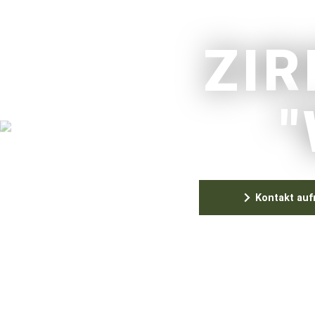
ZI
Kontakt au