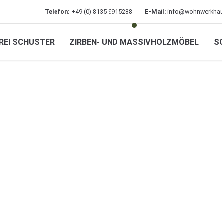
Telefon:
+49 (0) 8135 9915288
E-Mail:
info@wohnwerkhau
REI SCHUSTER
ZIRBEN- UND MASSIVHOLZMÖBEL
S